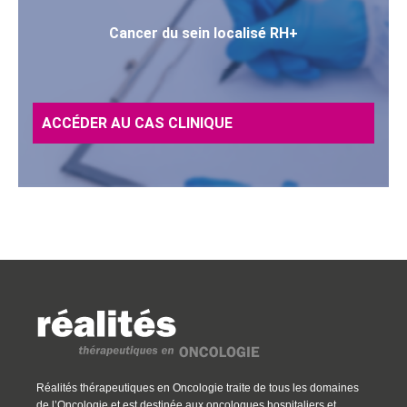
Cancer du sein localisé RH+
ACCÉDER AU CAS CLINIQUE
Réalités thérapeutiques en Oncologie traite de tous les domaines
de l’Oncologie et est destinée aux oncologues hospitaliers et