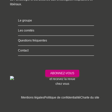
libéraux.
Le groupe
Les comités
Questions fréquentes
Contact
ABONNEZ-VOUS
et recevez la revue
chez vous
Mentions légales
Politique de confidentialité
Charte du site