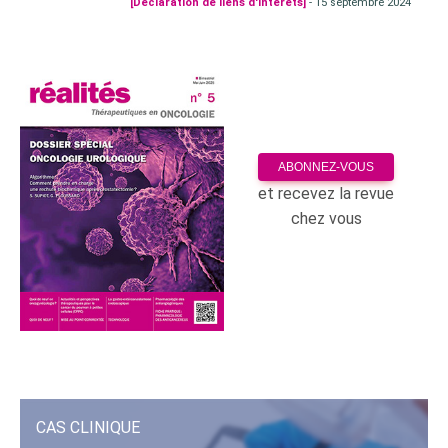
[Déclaration de liens d'intérêts]
- 15 septembre 2024
ABONNEZ-VOUS
et recevez la revue
chez vous
CAS CLINIQUE