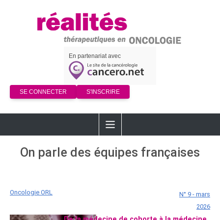
En partenariat avec
SE CONNECTER
S'INSCRIRE
On parle des équipes françaises
Oncologie ORL
N° 9 - mars
2026
De la médecine de cohorte à la médecine