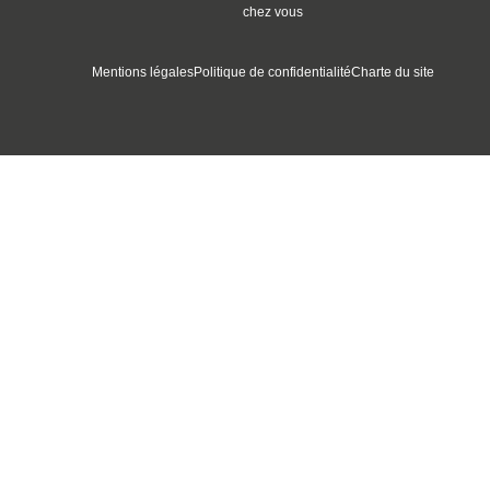
chez vous
Mentions légales
Politique de confidentialité
Charte du site