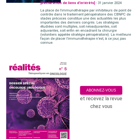
[Déclaration de liens d'intérêts]
- 31 janvier 2024
La place de l’immunothérapie par inhibiteurs de point de
contrôle dans le traitement périopératoire des CBNPC de
stades précoces constitue une des actualités les plus
importantes des derniers congrès. Les stratégies
étudiées sont multiples, soit néoadjuvantes, soit
adjuvantes, soit enfin en encadrant la chirurgie
(volontiers appelée stratégie périopératoire). La meilleure
façon de placer l’immunothérapie n’est, à ce jour, pas
connue.
ABONNEZ-VOUS
et recevez la revue
chez vous