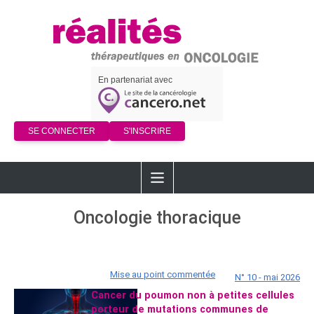
En partenariat avec
SE CONNECTER
S'INSCRIRE
Oncologie thoracique
Mise au point commentée
N° 10 - mai 2026
Cancer du poumon non à petites cellules
porteur de mutations communes de