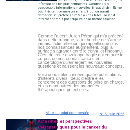
demande de sélectionner, dans la littérature récente, les
informations les plus pertinentes. Comme il y a
beaucoup d’informations nouvelles, il faut choisir. Et me
voici hésitant comme un enfant à qui on aurait
demandé s’il préfère sa mère ou des frites. Tout est
intéressant mais pas toujours de la même essence.
Comme l’a écrit Julien Péron qui m’a précédé
dans cette rubrique, la recherche ne s’arrête
jamais. Jolie réflexion qui rappelle que plus
nos connaissances augmentent, plus la
surface s’agrandit entre le connu et l’inconnu.
C’est de cette enveloppe fragile qui entoure le
corpus de nos connaissances en
cancérologie qu’émergent les nouvelles
questions et naissent les nouveaux concepts.
Voici donc sélectionnées quatre publications
d’intérêts divers : deux d’entre elles
concernent des questions de prise en charge,
et les deux autres des avancées
thérapeutiques potentielles.
Mise au point commentée
N° 5 - juin 2025
Actualités et perspectives
thérapeutiques pour le cancer du