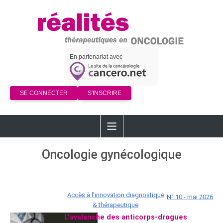
En partenariat avec
SE CONNECTER
S'INSCRIRE
Oncologie gynécologique
Accès à l'innovation diagnostique
N° 10 - mai 2026
& thérapeutique
L'avalanche des anticorps-drogues