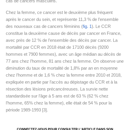
cas de cancers masculins.
Chez la femme, ce cancer est le deuxième plus fréquent
après le cancer du sein, et représente 11,3 % de l’ensemble
des nouveaux cas de cancers féminins (
fig. 1
). Le CCR
constitue la deuxième cause de décès par cancer en France,
avec près de 12 % de l’ensemble des décès par cancer. La
mortalité par CCR en 2018 était de 17100 décès (9200
hommes et 7900 femmes), avec un âge médian au décès de
77 ans chez l’homme, 81 ans chez la femme. On observe une
diminution du taux de mortalité de 1,8% par an en moyenne
chez l’homme et de 1,6 % chez la femme entre 2010 et 2018,
expliquée en partie par l’accès au dépistage du CCR et à la
résection des lésions précancéreuses. La survie nette
standardisée sur l’âge à 5 ans est de 63 % (62 % chez
l’homme, 65% chez la femme), elle était de 54 % pour la
période 1989-1993 [3].
CONNECTEZ-VOUS POUR CONSULTER L'ARTICLE DANS SON