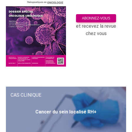
ABONNEZ-VOUS
et recevez la revue
chez vous
CAS CLINIQUE
Cancer du sein localisé RH+