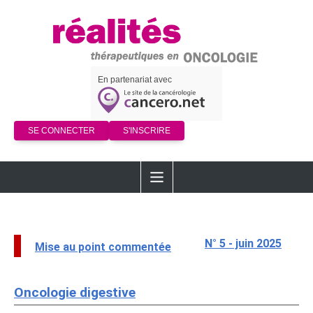
En partenariat avec
SE CONNECTER
S'INSCRIRE
N° 5 - juin 2025
Mise au point commentée
Oncologie digestive